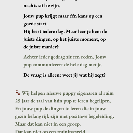
nachts stil te zijn.
Jouw pup krijgt maar één kans op een
goede start.
Hij leert iedere dag. Maar leer je hem de
juiste dingen
, op het juiste moment, op
de juiste manier?
Achter ieder gedrag zit een reden. Jouw
pup communiceert de hele dag met je.
De vraag is alleen: weet jij wat hij zegt?
Wij helpen nieuwe puppy eigenaren al ruim
25 jaar de taal van hún pup te leren begrijpen.
En jouw pup de dingen te leren die in jouw
gezin belangrijk zijn met positieve begeleiding.
Maar dat kan
niet
in een groep.
Dat kan
niet
op een trainingsveld.