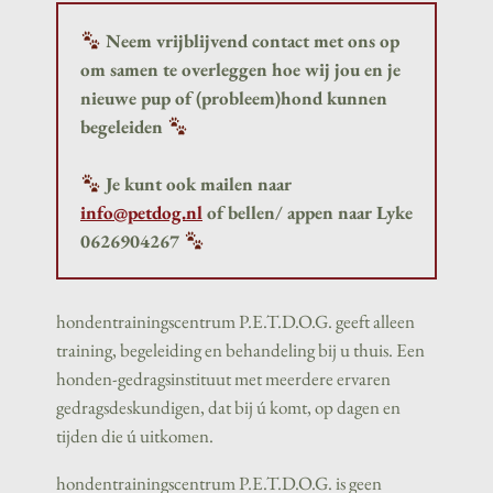
Neem vrijblijvend contact met ons op
om samen te overleggen hoe wij jou en je
nieuwe pup of (probleem)hond kunnen
begeleiden
Je kunt ook mailen naar
info@petdog.nl
of bellen/ appen naar Lyke
0626904267
hondentrainingscentrum P.E.T.D.O.G. geeft alleen
training, begeleiding en behandeling bij u thuis. Een
honden-gedragsinstituut met meerdere ervaren
gedragsdeskundigen, dat bij ú komt, op dagen en
tijden die ú uitkomen.
hondentrainingscentrum P.E.T.D.O.G. is geen