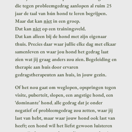
die tegen probleemgedrag aanlopen al ruim 25
jaar de taal van hún hond te leren begrijpen.
Maar dat kan
niet
in een groep.
Dat kan
niet
op een trainingsveld.
Dat kan alleen bij de hond met zijn eigenaar
thuis. Precies daar waar jullie elke dag met elkaar
samenleven en waar jou hond het gedrag laat
zien wat jij graag anders zou zien.
Begeleiding en
therapie aan huis door ervaren
gedragstherapeuten aan huis, in jouw gezin.
Of het nou gaat om weglopen, opspringen tegen
visite, puberteit, slopen, een angstige hond, een
‘dominante’ hond
,
alle gedrag dat je onder
negatief of probleemgedrag zou zetten, waar jij
last van hebt, maar waar jouw hond ook last van
heeft; een hond wil het liefst gewoon luisteren